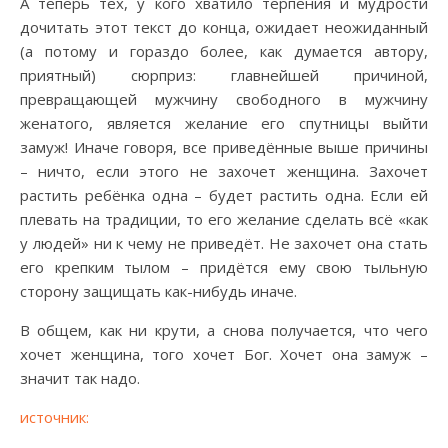
А теперь тех, у кого хватило терпения и мудрости
дочитать этот текст до конца, ожидает неожиданный
(а потому и гораздо более, как думается автору,
приятный) сюрприз: главнейшей причиной,
превращающей мужчину свободного в мужчину
женатого, является желание его спутницы выйти
замуж! Иначе говоря, все приведённые выше причины
– ничто, если этого не захочет женщина. Захочет
растить ребёнка одна – будет растить одна. Если ей
плевать на традиции, то его желание сделать всё «как
у людей» ни к чему не приведёт. Не захочет она стать
его крепким тылом – придётся ему свою тыльную
сторону защищать как-нибудь иначе.
В общем, как ни крути, а снова получается, что чего
хочет женщина, того хочет Бог. Хочет она замуж –
значит так надо.
источник: