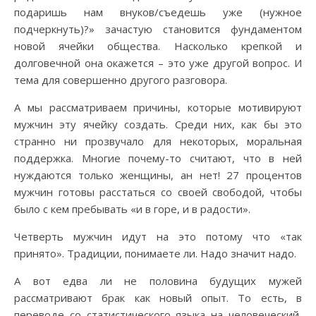
подаришь нам внуков/съедешь уже (нужное
подчеркнуть)?» зачастую становится фундаментом
новой ячейки общества. Насколько крепкой и
долговечной она окажется – это уже другой вопрос. И
тема для совершенно другого разговора.
А мы рассматриваем причины, которые мотивируют
мужчин эту ячейку создать. Среди них, как бы это
странно ни прозвучало для некоторых, моральная
поддержка. Многие почему-то считают, что в ней
нуждаются только женщины, ан нет! 27 процентов
мужчин готовы расстаться со своей свободой, чтобы
было с кем пребывать «и в горе, и в радости».
Четверть мужчин идут на это потому что «так
принято». Традиции, понимаете ли. Надо значит надо.
А вот едва ли не половина будущих мужей
рассматривают брак как новый опыт. То есть, в
переводе со статистического языка на человеческий,