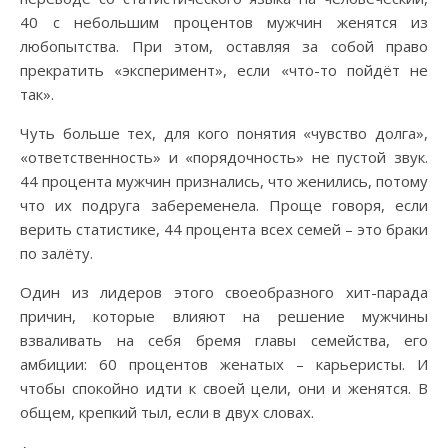
40 с небольшим процентов мужчин женятся из
любопытства. При этом, оставляя за собой право
прекратить «эксперимент», если «что-то пойдёт не
так».
Чуть больше тех, для кого понятия «чувство долга»,
«ответственность» и «порядочность» не пустой звук.
44 процента мужчин признались, что женились, потому
что их подруга забеременела. Проще говоря, если
верить статистике, 44 процента всех семей – это браки
по залёту.
Один из лидеров этого своеобразного хит-парада
причин, которые влияют на решение мужчины
взваливать на себя бремя главы семейства, его
амбиции: 60 процентов женатых – карьеристы. И
чтобы спокойно идти к своей цели, они и женятся. В
общем, крепкий тыл, если в двух словах.