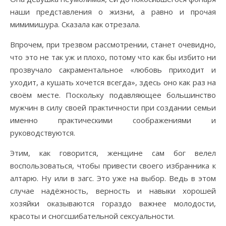
наши представления о жизни, а равно и прочая
мимимишура. Сказала как отрезала.
Впрочем, при трезвом рассмотрении, станет очевидно,
что это не так уж и плохо, потому что как бы избито ни
прозвучало сакраментальное «любовь приходит и
уходит, а кушать хочется всегда», здесь оно как раз на
своём месте. Поскольку подавляющее большинство
мужчин в силу своей практичности при создании семьи
именно практическими соображениями и
руководствуются.
Этим, как говорится, женщине сам бог велел
воспользоваться, чтобы привести своего избранника к
алтарю. Ну или в загс. Это уже на выбор. Ведь в этом
случае надёжность, верность и навыки хорошей
хозяйки оказываются гораздо важнее молодости,
красоты и сногсшибательной сексуальности.