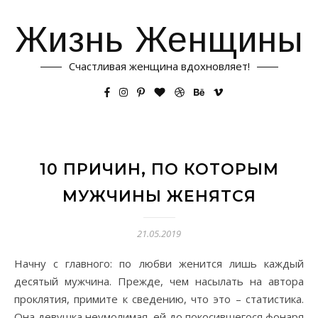
Жизнь Женщины
Счастливая женщина вдохновляет!
10 ПРИЧИН, ПО КОТОРЫМ
МУЖЧИНЫ ЖЕНЯТСЯ
21.05.2019
Начну с главного: по любви женится лишь каждый
десятый мужчина. Прежде, чем насылать на автора
проклятия, примите к сведению, что это – статистика.
Она девушка неумолимая, ей до покосившегося фонаря