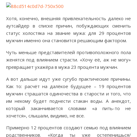
Хотя, конечно, внешняя привлекательность далеко не
аутсайдер в списке причин, побуждающих сменить
статус холостяка на звание мужа: для 29 процентов
мужчин именно она становится решающим фактором.
Чуть меньше представителей противоположного пола
женятся под влиянием страсти. «Хочу её, аж не могу»
превращает ухажёра в мужа 23 процента мужчин.
А вот дальше идут уже сугубо практические причины.
Как то: расчёт на далёкое будущее – 19 процентов
мужчин страшатся одиночества в старости и того, что
им некому будет поднести стакан воды. А анекдот,
который заканчивается словами «а пить-то не
хочется», слышали, видимо, не все.
Примерно 12 процентов создают семью под влиянием
родственников. «Когда ты уже остепенишься/