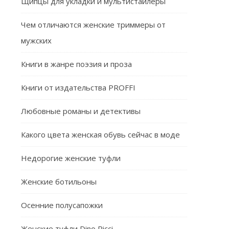
Щипцы для укладки и мультистайлеры
Чем отличаются женские триммеры от
мужских
Книги в жанре поэзия и проза
Книги от издательства PROFFI
Любовные романы и детективы
Какого цвета женская обувь сейчас в моде
Недорогие женские туфли
Женские ботильоны
Осенние полусапожки
Женские туфли Dino Ricci