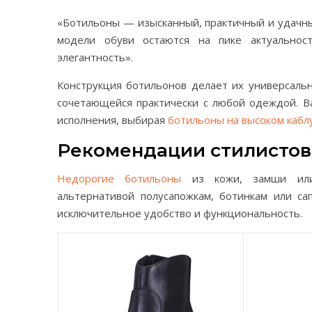
«Ботильоны — изысканный, практичный и удачны
модели обуви остаются на пике актуальнос
элегантность».
Конструкция ботильонов делает их универсальн
сочетающейся практически с любой одеждой. В
исполнения, выбирая
ботильоны на высоком кабл
Рекомендации стилистов
Недорогие ботильоны
из кожи, замши или 
альтернативой полусапожкам, ботинкам или с
исключительное удобство и функциональность.