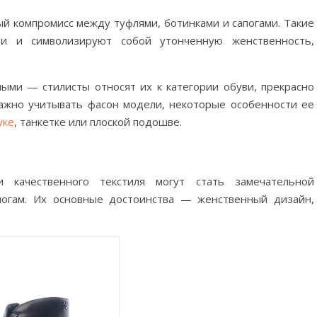
й компромисс между туфлями, ботинками и сапогами. Такие
ти и символизируют собой утонченную женственность,
ыми — стилисты относят их к категории обуви, прекрасно
ажно учитывать фасон модели, некоторые особенности ее
уке
, танкетке или плоской подошве.
качественного текстиля могут стать замечательной
апогам. Их основные достоинства — женственный дизайн,