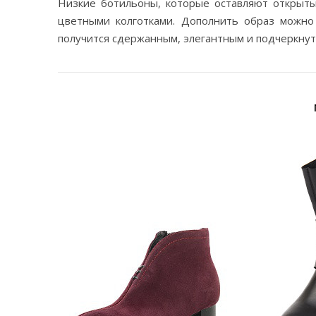
Низкие ботильоны, которые оставляют открыты
цветными колготками. Дополнить образ можно
получится сдержанным, элегантным и подчеркну