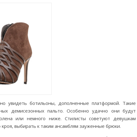
но увидеть ботильоны, дополненные платформой. Такие
ных демисезонных пальто. Особенно удачно они будут
олена или немного ниже. Стилисты советуют девушкам
 кроя, выбирать к таким ансамблям зауженные брюки.