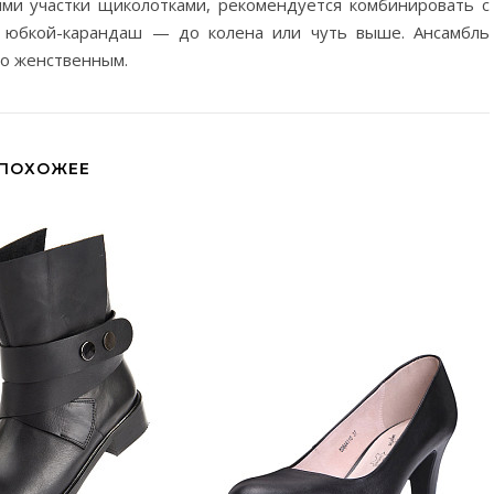
ми участки щиколотками, рекомендуется комбинировать с
 юбкой-карандаш — до колена или чуть выше. Ансамбль
то женственным.
ПОХОЖЕЕ