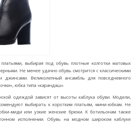
платьями, выбирая под обувь плотные колготки матовых
черными. Не менее удачно обувь смотрится с классическими
и джинсами. Великолепный ансамбль для повседневного
чки», юбка типа «карандаш».
ской одеждой зависят от высоты каблука обуви. Модели,
комендуют выбирать к коротким платьям, мини-юбкам. Не
бки-миди или узкие женские брюки. К ботильонам также
отонном исполнении. Обувь на модном широком каблуке