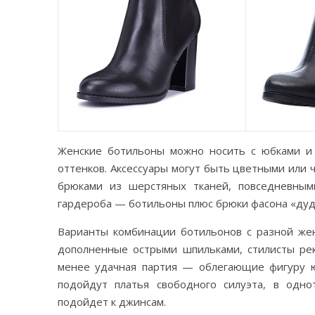
Женские ботильоны можно носить с юбками и 
оттенков. Аксессуары могут быть цветными или 
брюками из шерстяных тканей, повседневным
гардероба — ботильоны плюс брюки фасона «дудо
Варианты комбинации ботильонов с разной жен
дополненные острыми шпильками, стилисты ре
менее удачная партия — облегающие фигуру ю
подойдут платья свободного силуэта, в одн
подойдет к джинсам.