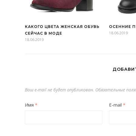
КАКОГО ЦВЕТА ЖЕНСКАЯ ОБУВЬ
ОСЕННИЕ 
18.06.2019
СЕЙЧАС В МОДЕ
18.06.2019
ДОБАВИ
Ваш e-mail не будет опубликован.
Обязательные поля
Имя
*
E-mail
*