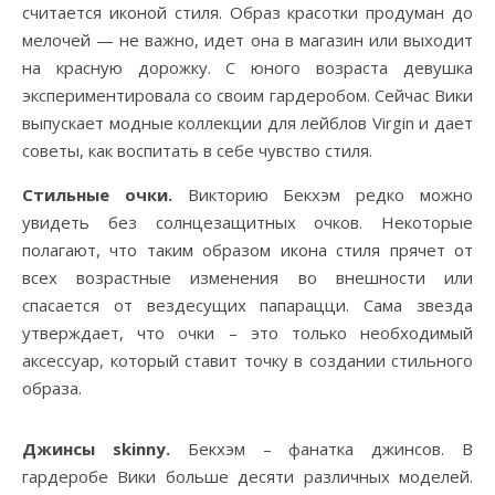
считается иконой стиля. Образ красотки продуман до
мелочей — не важно, идет она в магазин или выходит
на красную дорожку. С юного возраста девушка
экспериментировала со своим гардеробом. Сейчас Вики
выпускает модные коллекции для лейблов Virgin и дает
советы, как воспитать в себе чувство стиля.
Стильные очки.
Викторию Бекхэм редко можно
увидеть без солнцезащитных очков. Некоторые
полагают, что таким образом икона стиля прячет от
всех возрастные изменения во внешности или
спасается от вездесущих папарацци. Сама звезда
утверждает, что очки – это только необходимый
аксессуар, который ставит точку в создании стильного
образа.
Джинсы skinny.
Бекхэм – фанатка джинсов. В
гардеробе Вики больше десяти различных моделей.