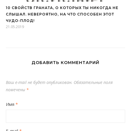
10 СВОЙСТВ ГРАНАТА, О КОТОРЫХ ТЫ НИКОГДА НЕ
СЛЫШАЛ. НЕВЕРОЯТНО, НА ЧТО СПОСОБЕН ЭТОТ
ЧУДО-ПЛОД!
21.05.2019
ДОБАВИТЬ КОММЕНТАРИЙ
Ваш e-mail не будет опубликован.
Обязательные поля
помечены
*
Имя
*
E-mail
*