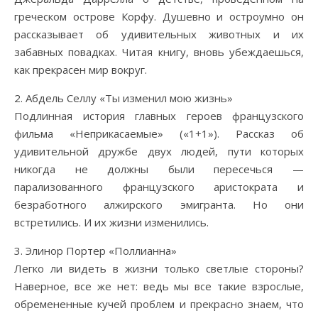
греческом острове Корфу. Душевно и остроумно он
рассказывает об удивительных животных и их
забавных повадках. Читая книгу, вновь убеждаешься,
как прекрасен мир вокруг.
2. Абдель Селлу «Ты изменил мою жизнь»
Подлинная история главных героев французского
фильма «Неприкасаемые» («1+1»). Рассказ об
удивительной дружбе двух людей, пути которых
никогда не должны были пересечься —
парализованного французского аристократа и
безработного алжирского эмигранта. Но они
встретились. И их жизни изменились.
3. Элинор Портер «Поллианна»
Легко ли видеть в жизни только светлые стороны?
Наверное, все же нет: ведь мы все такие взрослые,
обремененные кучей проблем и прекрасно знаем, что