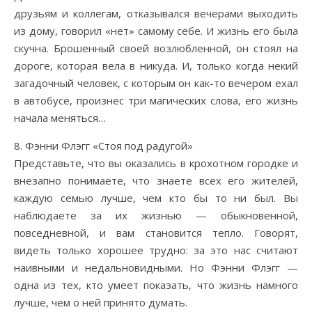
друзьям и коллегам, отказывался вечерами выходить
из дому, говорил «нет» самому себе. И жизнь его была
скучна. Брошенный своей возлюбленной, он стоял на
дороге, которая вела в никуда. И, только когда некий
загадочный человек, с которым он как-то вечером ехал
в автобусе, произнес три магических слова, его жизнь
начала меняться…
8. Фэнни Флэгг «Стоя под радугой»
Представьте, что вы оказались в крохотном городке и
внезапно понимаете, что знаете всех его жителей,
каждую семью лучше, чем кто бы то ни был. Вы
наблюдаете за их жизнью — обыкновенной,
повседневной, и вам становится тепло. Говорят,
видеть только хорошее трудно: за это нас считают
наивными и недальновидными. Но Фэнни Флэгг —
одна из тех, кто умеет показать, что жизнь намного
лучше, чем о ней принято думать.