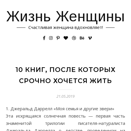
Жизнь Женщины
Счастливая женщина вдохновляет!
10 КНИГ, ПОСЛЕ КОТОРЫХ
СРОЧНО ХОЧЕТСЯ ЖИТЬ
21.05.2019
1. Джеральд Даррелл «Моя семья и другие звери»
Эта искрящаяся солнечная повесть — первая часть
знаменитой трилогии писателя-натуралиста
Джеральда Даррелла о детстве, проведенном на