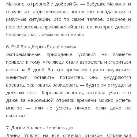
Манюне, о грозной и доброй Ба — бабушке Манюни, и
о куче их родственников, постоянно попадающих в
казусные ситуации. Это то самое теплое, озорное и
полное веселых приключений детство, которое делает
человека счастливым на всю жизнь.
6. Рэй Брэдбери «Лед и пламя»
Экстремальные природные условия на планете
привели к тому, что люди стали взрослеть и стариться
всего за 8 дней. За это время им нужно выучиться,
жениться, оставить потомство. Они умудряются
воевать, ревновать, завидовать — будто им отпущены
десятки лет… Короткая повесть, которая учит, что
даже за небольшой отрезок времени можно успеть
многое — или не успеть ничего, если даже не
пытаться.
7. Дэнни Уоллес «Человек-да»
Дэнни Уоллес на все отвечал отказом. Отказывал