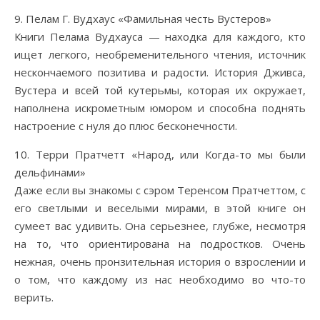
9. Пелам Г. Вудхаус «Фамильная честь Вустеров»
Книги Пелама Вудхауса — находка для каждого, кто
ищет легкого, необременительного чтения, источник
нескончаемого позитива и радости. История Дживса,
Вустера и всей той кутерьмы, которая их окружает,
наполнена искрометным юмором и способна поднять
настроение с нуля до плюс бесконечности.
10. Терри Пратчетт «Народ, или Когда-то мы были
дельфинами»
Даже если вы знакомы с сэром Теренсом Пратчеттом, с
его светлыми и веселыми мирами, в этой книге он
сумеет вас удивить. Она серьезнее, глубже, несмотря
на то, что ориентирована на подростков. Очень
нежная, очень пронзительная история о взрослении и
о том, что каждому из нас необходимо во что-то
верить.